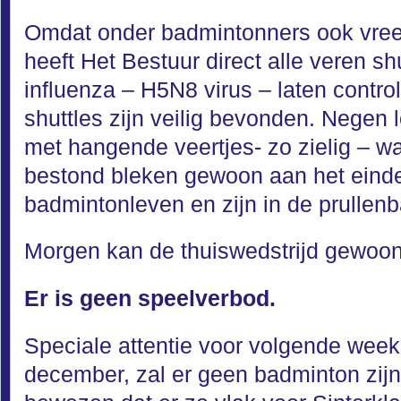
Omdat onder badmintonners ook vre
heeft Het Bestuur direct alle veren shu
influenza – H5N8 virus – laten contro
shuttles zijn veilig bevonden. Negen l
met hangende veertjes- zo zielig – wa
bestond bleken gewoon aan het eind
badmintonleven en zijn in de prullen
Morgen kan de thuiswedstrijd gewoo
Er is geen speelverbod.
Speciale attentie voor volgende wee
december, zal er geen badminton zijn.