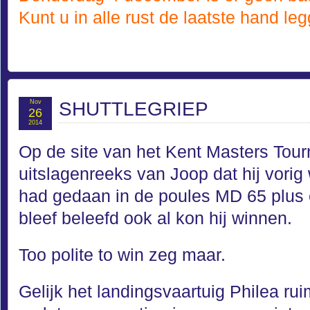
Kunt u in alle rust de laatste hand le
Nov
SHUTTLEGRIEP
26
2014
Op de site van het Kent Masters Tou
uitslagenreeks van Joop dat hij vorig 
had gedaan in de poules MD 65 plus 
bleef beleefd ook al kon hij winnen.
Too polite to win zeg maar.
Gelijk het landingsvaartuig Philea ru