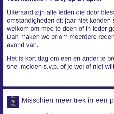
Uiteraard zijn alle leden die door ble
omstandigheden dit jaar niet konden 
welkom om mee te doen of in ieder ge
Dan maken we er om meerdere redene
avond van.
Het is kort dag om een en ander te o
snel melden s.v.p. of je wel of niet w
Mar
Misschien meer trek in een 
26
2014