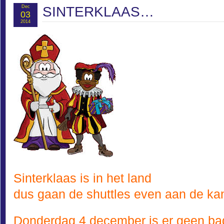
Dec
SINTERKLAAS…
03
2014
Sinterklaas is in het land
dus gaan de shuttles even aan de kan
Donderdag 4 december is er geen ba