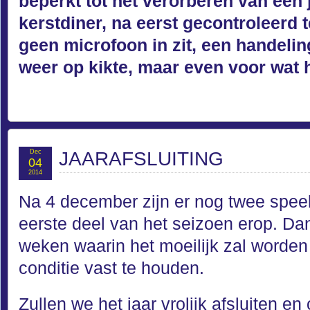
beperkt tot het verorberen van een j
kerstdiner, na eerst gecontroleerd 
geen microfoon in zit, een handelin
weer op kikte, maar even voor wat h
Dec
JAARAFSLUITING
04
2014
Na 4 december zijn er nog twee spee
eerste deel van het seizoen erop. Da
weken waarin het moeilijk zal word
conditie vast te houden.
Zullen we het jaar vrolijk afsluiten 