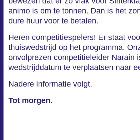
bewezen dat er zo vlak voor Sinterkl
animo is om te tonnen. Dan is het z
dure huur voor te betalen.
Heren competitiespelers! Er staat vo
thuiswedstrijd op het programma. O
onvolprezen competitieleider Narain 
wedstrijddatum te verplaatsen naar 
Nadere informatie volgt.
Tot morgen.