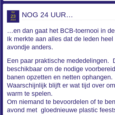
Apr
NOG 24 UUR…
23
2014
…en dan gaat het BCB-toernooi in d
Ik merkte aan alles dat de leden heel
avondje anders.
Een paar praktische mededelingen. D
beschikbaar om de nodige voorbereidi
banen opzetten en netten ophangen.
Waarschijnlijk blijft er wat tijd over
warm te spelen.
Om niemand te bevoordelen of te ben
avond met gloednieuwe plastic feests