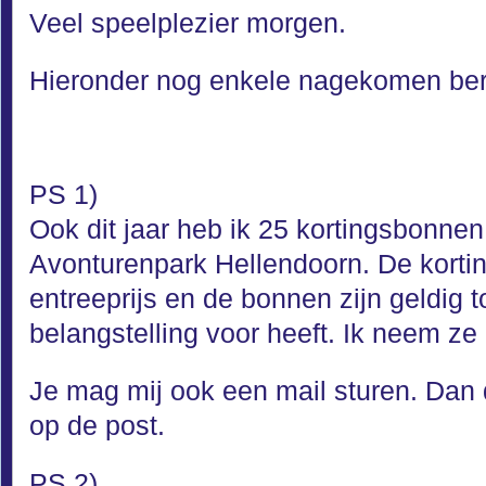
Veel speelplezier morgen.
Hieronder nog enkele nagekomen ber
PS 1)
Ook dit jaar heb ik 25 kortingsbonne
Avonturenpark Hellendoorn. De korti
entreeprijs en de bonnen zijn geldig t
belangstelling voor heeft. Ik neem z
Je mag mij ook een mail sturen. Dan 
op de post.
PS 2)