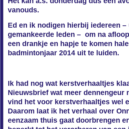
Het kan a.s. donderdag dus een av
vanouds.
Ed en ik nodigen hierbij iedereen –
gemankeerde leden – om na afloop 
een drankje en hapje te komen hal
badmintonjaar 2014 uit te luiden.
Ik had nog wat kerstverhaaltjes kla
Nieuwsbrief wat meer dennengeur 
vind het voor kerstverhaaltjes wel 
Daarom laat ik het verhaal over On
eenzaam thuis gaat doorbrengen en