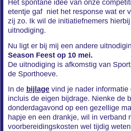
Het spontane idee van onze competit
etentje gaf niet het response wat er 
zij zo. Ik wil de initiatiefnemers hier
uitnodiging.
Nu ligt er bij mij een andere uitnodig
Season Feest op 10 mei.
De uitnodiging is afkomstig van Spor
de Sporthoeve.
In de
bijlage
vind je nader informatie 
incluis de eigen bijdrage. Nienke de
donderdagavond op een gezellige man
hapje en een drankje, wil in verband 
voorbereidingskosten wel tijdig wete