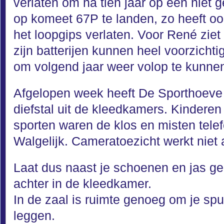
verlaten om na tien jaar op een niet
op komeet 67P te landen, zo heeft o
het loopgips verlaten. Voor René ziet 
zijn batterijen kunnen heel voorzich
om volgend jaar weer volop te kunne
Afgelopen week heeft De Sporthoeve
diefstal uit de kleedkamers. Kinderen
sporten waren de klos en misten telef
Walgelijk. Cameratoezicht werkt niet a
Laat dus naast je schoenen en jas g
achter in de kleedkamer.
In de zaal is ruimte genoeg om je spul
leggen.