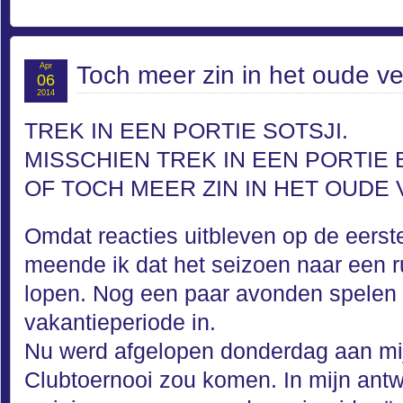
Apr
Toch meer zin in het oude v
06
2014
TREK IN EEN PORTIE SOTSJI.
MISSCHIEN TREK IN EEN PORTIE
OF TOCH MEER ZIN IN HET OUDE
Omdat reacties uitbleven op de eerst
meende ik dat het seizoen naar een r
lopen. Nog een paar avonden spelen 
vakantieperiode in.
Nu werd afgelopen donderdag aan mij
Clubtoernooi zou komen. In mijn ant