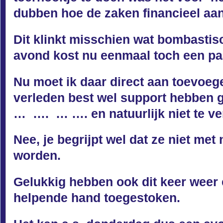
dubben hoe de zaken financieel aan
Dit klinkt misschien wat bombastis
avond kost nu eenmaal toch een paa
Nu moet ik daar direct aan toevoege
verleden best wel support hebben 
… …. … …. en natuurlijk niet te v
Nee, je begrijpt wel dat ze niet me
worden.
Gelukkig hebben ook dit keer weer 
helpende hand toegestoken.