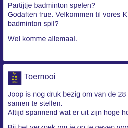
Partijtje badminton spelen?
Godaften frue. Velkommen til vores Kl
badminton spil?
Wel komme allemaal.
Apr
Toernooi
25
2013
Joop is nog druk bezig om van de 2
samen te stellen.
Altijd spannend wat er uit zijn hoge 
Bij het verzoek om je op te geven voo