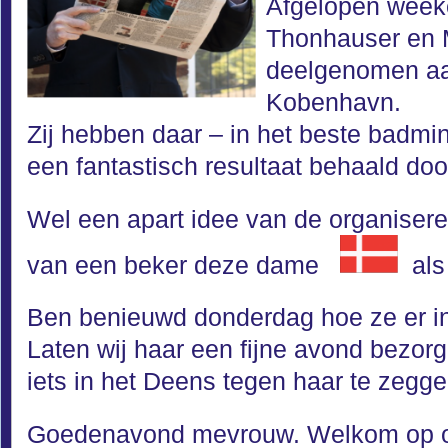
Afgelopen wee
Thonhauser en 
deelgenomen aan
Kobenhavn.
Zij hebben daar – in het beste badm
een fantastisch resultaat behaald doo
Wel een apart idee van de organisere
van een beker deze dame
als
Ben benieuwd donderdag hoe ze er in 
Laten wij haar een fijne avond bezorg
iets in het Deens tegen haar te zegge
Goedenavond mevrouw. Welkom op o