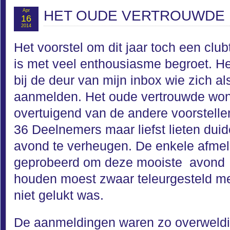
Apr
HET OUDE VERTROUWDE
16
2014
Het voorstel om dit jaar toch een clu
is met veel enthousiasme begroet. H
bij de deur van mijn inbox wie zich a
aanmelden. Het oude vertrouwde wo
overtuigend van de andere voorstelle
36 Deelnemers maar liefst lieten duide
avond te verheugen. De enkele afmeld
geprobeerd om deze mooiste avond va
houden moest zwaar teleurgesteld me
niet gelukt was.
De aanmeldingen waren zo overweldig