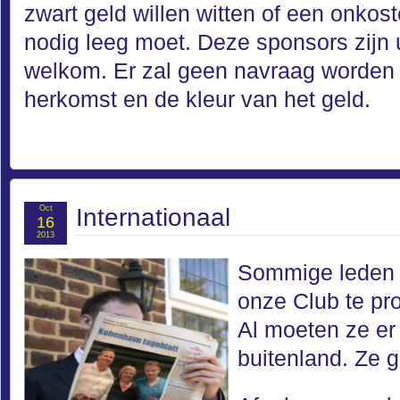
zwart geld willen witten of een onko
nodig leeg moet. Deze sponsors zijn 
welkom. Er zal geen navraag worden
herkomst en de kleur van het geld.
Oct
Internationaal
16
2013
Sommige leden g
onze Club te pr
Al moeten ze er
buitenland. Ze 