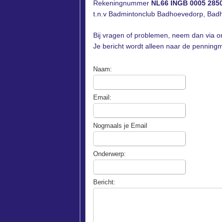
Rekeningnummer
NL66 INGB 0005 285
t.n.v Badmintonclub Badhoevedorp, Bad
Bij vragen of problemen, neem dan via o
Je bericht wordt alleen naar de penning
Naam:
Email:
Nogmaals je Email
Onderwerp:
Bericht: