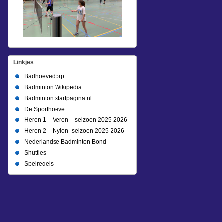
Linkjes
Badhoevedorp
Badminton Wikipedia
Badminton.startpagina.nl
De Sporthoeve
Heren 1 – Veren – seizoen 2025-2026
Heren 2 – Nylon- seizoen 2025-2026
Nederlandse Badminton Bond
Shuttles
Spelregels