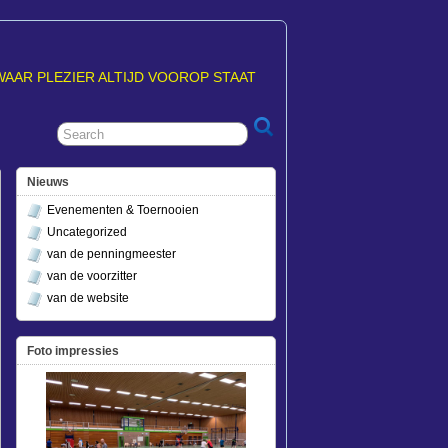
WAAR PLEZIER ALTIJD VOOROP STAAT
Nieuws
Evenementen & Toernooien
Uncategorized
van de penningmeester
van de voorzitter
van de website
Foto impressies