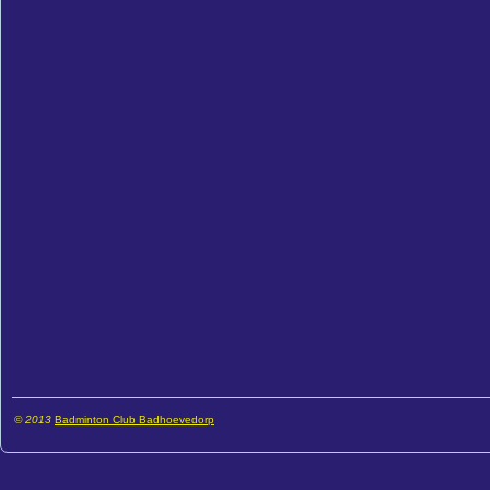
© 2013
Badminton Club Badhoevedorp