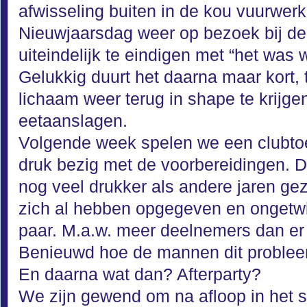
afwisseling buiten in de kou vuurwerk
Nieuwjaarsdag weer op bezoek bij d
uiteindelijk te eindigen met “het was w
Gelukkig duurt het daarna maar kort, t
lichaam weer terug in shape te krijgen
eetaanslagen.
Volgende week spelen we een clubtoe
druk bezig met de voorbereidingen. D
nog veel drukker als andere jaren gez
zich al hebben opgegeven en ongetwi
paar. M.a.w. meer deelnemers dan er 
Benieuwd hoe de mannen dit problee
En daarna wat dan? Afterparty?
We zijn gewend om na afloop in het 