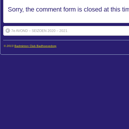
Sorry, the comment form is closed at this ti
7e AVOND – SEIZOEN 2020 – 2021.
© 2013
Badminton Club Badhoevedorp