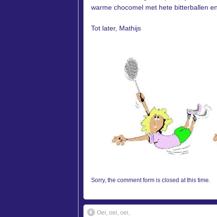
warme chocomel met hete bitterballen e
Tot later, Mathijs
Sorry, the comment form is closed at this time.
Oei, oei, oei,