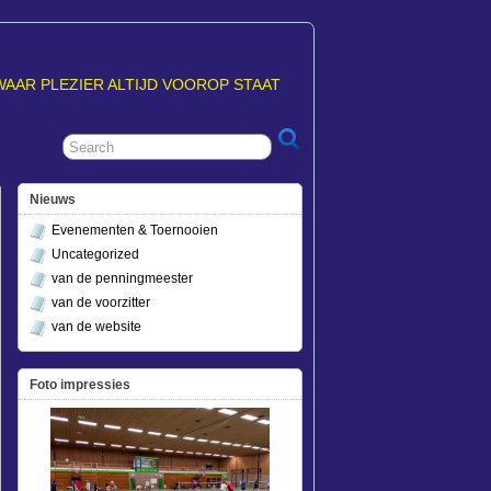
WAAR PLEZIER ALTIJD VOOROP STAAT
Nieuws
Evenementen & Toernooien
Uncategorized
van de penningmeester
van de voorzitter
van de website
Foto impressies