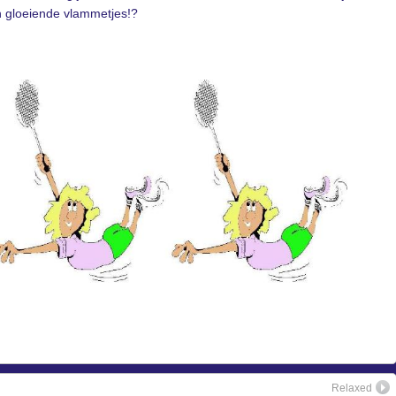
n gloeiende vlammetjes!?
Relaxed