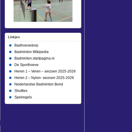
Linkjes
Badhoevedorp
Badminton Wikipedia
Badminton.startpagina.nl
De Sporthoeve
Heren 1 – Veren – seizoen 2025-2026
Heren 2 – Nylon- seizoen 2025-2026
Nederlandse Badminton Bond
Shuttles
Spelregels