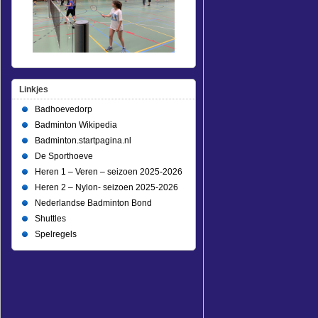
Linkjes
Badhoevedorp
Badminton Wikipedia
Badminton.startpagina.nl
De Sporthoeve
Heren 1 – Veren – seizoen 2025-2026
Heren 2 – Nylon- seizoen 2025-2026
Nederlandse Badminton Bond
Shuttles
Spelregels