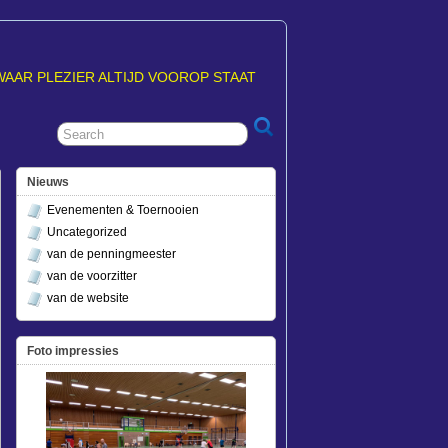
WAAR PLEZIER ALTIJD VOOROP STAAT
Nieuws
Evenementen & Toernooien
Uncategorized
van de penningmeester
van de voorzitter
van de website
Foto impressies