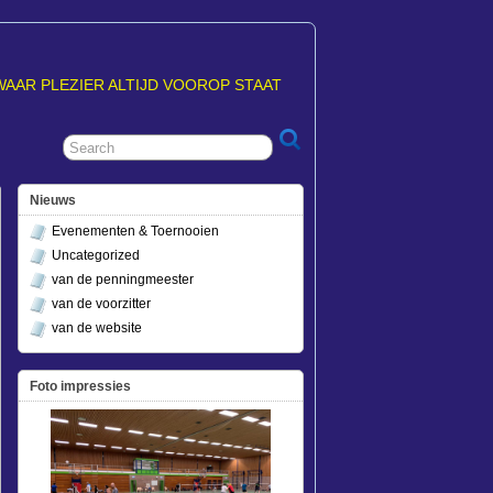
WAAR PLEZIER ALTIJD VOOROP STAAT
Nieuws
Evenementen & Toernooien
Uncategorized
van de penningmeester
van de voorzitter
van de website
Foto impressies