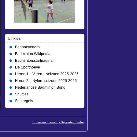
Linkjes
Badhoevedorp
Badminton Wikipedia
Badminton.startpagina.nl
De Sporthoeve
Heren 1 – Veren – seizoen 2025-2026
Heren 2 – Nylon- seizoen 2025-2026
Nederlandse Badminton Bond
Shuttles
Spelregels
Suffusion theme by Sayontan Sinha