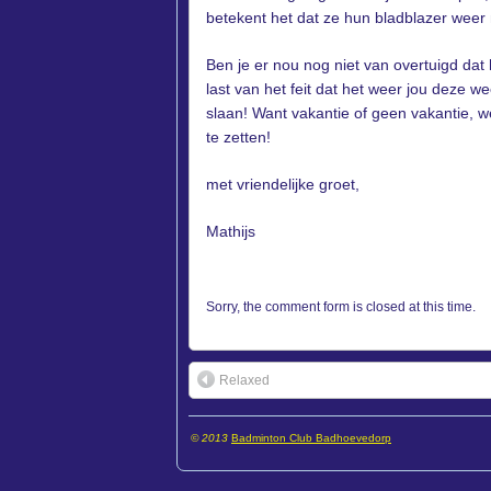
betekent het dat ze hun bladblazer wee
Ben je er nou nog niet van overtuigd dat 
last van het feit dat het weer jou deze 
slaan! Want vakantie of geen vakantie, we
te zetten!
met vriendelijke groet,
Mathijs
Sorry, the comment form is closed at this time.
Relaxed
© 2013
Badminton Club Badhoevedorp