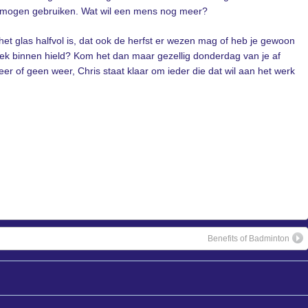
r mogen gebruiken. Wat wil een mens nog meer?
het glas halfvol is, dat ook de herfst er wezen mag of heb je gewoon
week binnen hield? Kom het dan maar gezellig donderdag van je af
er of geen weer, Chris staat klaar om ieder die dat wil aan het werk
Benefits of Badminton