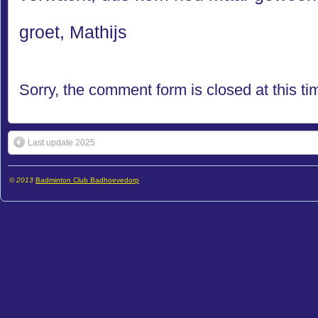
groet, Mathijs
Sorry, the comment form is closed at this ti
Last update 2025
© 2013
Badminton Club Badhoevedorp