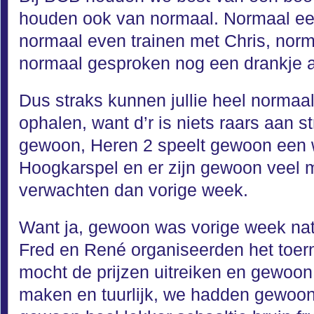
houden ook van normaal. Normaal ee
normaal even trainen met Chris, norm
normaal gesproken nog een drankje a
Dus straks kunnen jullie heel normaal
ophalen, want d’r is niets raars aan st
gewoon, Heren 2 speelt gewoon een w
Hoogkarspel en er zijn gewoon veel
verwachten dan vorige week.
Want ja, gewoon was vorige week natu
Fred en René organiseerden het toern
mocht de prijzen uitreiken en gewoon
maken en tuurlijk, we hadden gewoon