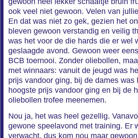
gewoon heel lekker schaaltje bruin fr
ook veel niet gewoon. Velen van julli
En dat was niet zo gek, gezien het 
bleven gewoon verstandig en veilig t
was het voor de die hards die er wel
geslaagde avond. Gewoon weer eens 
BCB toernooi. Zonder oliebollen, maar
met winnaars: vanuit de jeugd was he
prijs vandoor ging, bij de dames was 
hoogste prijs vandoor ging en bij de
oliebollen trofee meenemen.
Nou ja, het was heel gezellig. Vanavo
gewone speelavond met training. Er 
verwacht, dus kom nou maar gewoon